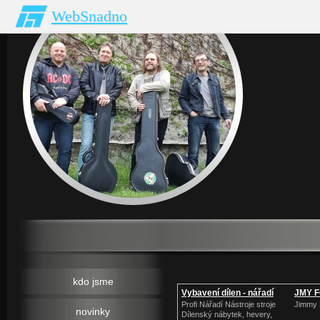
WebSnadno
kdo jsme
Vybavení dílen - nářadí
JMY 
Profi Nářadí Nástroje stroje
Jimmy 
novinky
Dílenský nábytek, hevery,