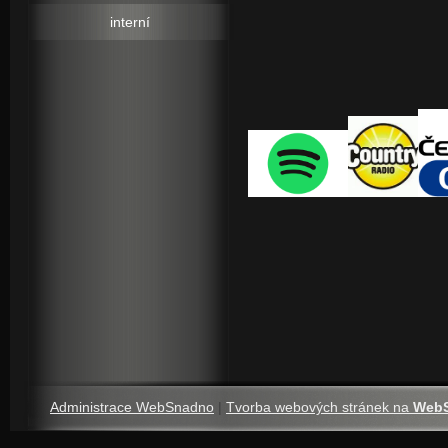
i tady 
interní
Administrace WebSnadno
|
Tvorba webových stránek na
Web